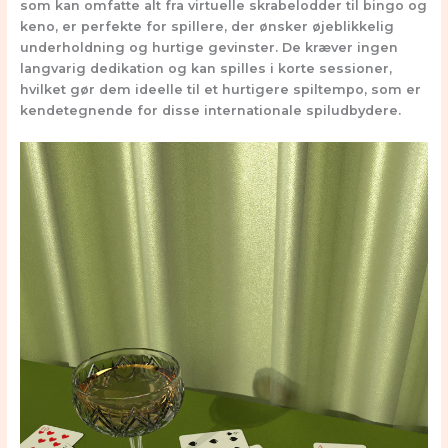
som kan omfatte alt fra virtuelle skrabelodder til bingo og
keno, er perfekte for spillere, der ønsker øjeblikkelig
underholdning og hurtige gevinster. De kræver ingen
langvarig dedikation og kan spilles i korte sessioner,
hvilket gør dem ideelle til et hurtigere spiltempo, som er
kendetegnende for disse internationale spiludbydere.