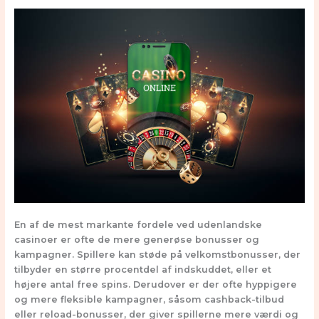
En af de mest markante fordele ved udenlandske
casinoer er ofte de mere generøse bonusser og
kampagner. Spillere kan støde på velkomstbonusser, der
tilbyder en større procentdel af indskuddet, eller et
højere antal free spins. Derudover er der ofte hyppigere
og mere fleksible kampagner, såsom cashback-tilbud
eller reload-bonusser, der giver spillerne mere værdi og