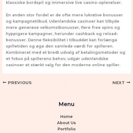
klassiske bordspil og immersive live casino-oplevelser.
En anden stor fordel er de ofte mere lukrative bonusser
og kampagnetilbud. Udenlandske casinoer kan tilbyde
mere generøse velkomstbonusser, flere free spins og
hyppigere kampagner, herunder cashback og reload-
bonusser. Denne fleksibilitet i tilbuddet kan forlænge
spilletiden og øge den samlede værdi for spilleren.
Kombineret med et bredt udvalg af betalingsmetoder og
et fokus på spillerens behov, udgør udenlandske
casinoer et stærkt valg for den moderne online spiller.
PREVIOUS
NEXT
Menu
Home
About Us
Portfolio