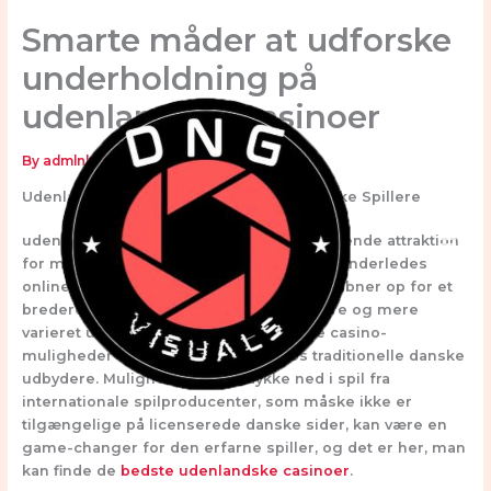
Skip
Smarte måder at udforske
to
content
underholdning på
udenlandske casinoer
By
admlnlx
/
April 9, 2026
Udenlandske Casinoers Fordele for Danske Spillere
uden dansk licens repræsenterer en voksende attraktion
for mange danske spillere, der søger en anderledes
online spiloplevelse, og disse platforme åbner op for et
bredere univers af spil, ofte med et større og mere
varieret udvalg af slots, bordspil og live casino-
muligheder end hvad man finder hos traditionelle danske
udbydere. Muligheden for at dykke ned i spil fra
internationale spilproducenter, som måske ikke er
tilgængelige på licenserede danske sider, kan være en
game-changer for den erfarne spiller, og det er her, man
kan finde de
bedste udenlandske casinoer
.