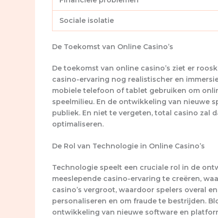
Sociale isolatie
De Toekomst van Online Casino’s
De toekomst van online casino’s ziet er rooskl
casino-ervaring nog realistischer en immers
mobiele telefoon of tablet gebruiken om onli
speelmilieu. En de ontwikkeling van nieuwe sp
publiek. En niet te vergeten,
total casino
zal d
optimaliseren.
De Rol van Technologie in Online Casino’s
Technologie speelt een cruciale rol in de ont
meeslepende casino-ervaring te creëren, waar
casino’s vergroot, waardoor spelers overal en
personaliseren en om fraude te bestrijden. B
ontwikkeling van nieuwe software en platforme