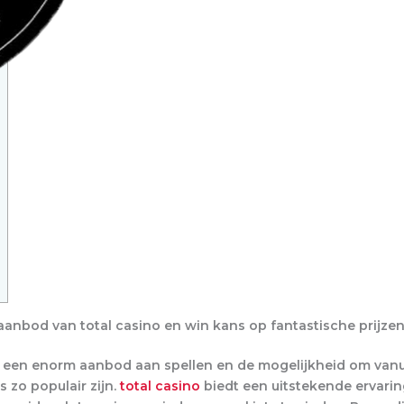
aanbod van total casino en win kans op fantastische prijzen
 een enorm aanbod aan spellen en de mogelijkheid om vanuit
 zo populair zijn.
total casino
biedt een uitstekende ervari