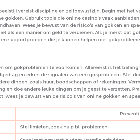
elstijl vereist discipline en zelfbewustzijn. Begin met het v
ne gokken. Gebruik tools die online casino’s vaak aanbieden, 
handhaven. Wees je bewust van de risico’s van gokken en spee
et als een manier om geld te verdienen. Als je merkt dat go
nen en supportgroepen die je kunnen helpen met gokprobleme
men om gokproblemen te voorkomen. Allereerst is het belang
peelgedrag en erken de signalen van een gokprobleem. Stel du
dere dingen, zoals huur, boodschappen of rekeningen. Vermij
ding en doe andere leuke dingen om je geest te verzetten. Pra
t, wees je bewust van de risico’s van online gokken en spee
Preventi
Stel limieten, zoek hulp bij problemen
Speel met een vast budget, vermijd schulden