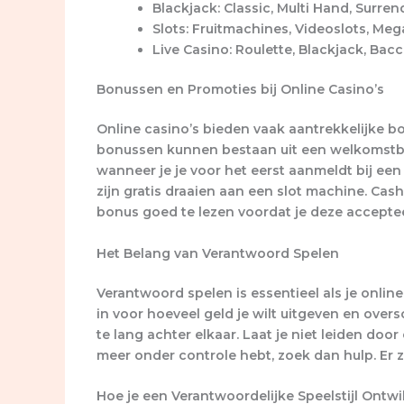
Blackjack: Classic, Multi Hand, Surren
Slots: Fruitmachines, Videoslots, Me
Live Casino: Roulette, Blackjack, Bacc
Bonussen en Promoties bij Online Casino’s
Online casino’s bieden vaak aantrekkelijke 
bonussen kunnen bestaan uit een welkomstbon
wanneer je je voor het eerst aanmeldt bij een 
zijn gratis draaien aan een slot machine. Cas
bonus goed te lezen voordat je deze acceptee
Het Belang van Verantwoord Spelen
Verantwoord spelen is essentieel als je online
in voor hoeveel geld je wilt uitgeven en overs
te lang achter elkaar. Laat je niet leiden door
meer onder controle hebt, zoek dan hulp. Er 
Hoe je een Verantwoordelijke Speelstijl Ontwi