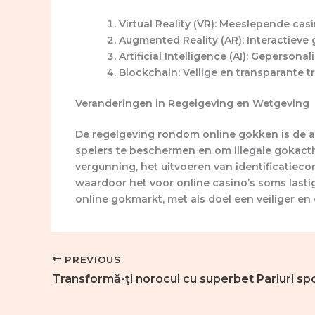
Virtual Reality (VR): Meeslepende cas
Augmented Reality (AR): Interactieve
Artificial Intelligence (AI): Gepersona
Blockchain: Veilige en transparante t
Veranderingen in Regelgeving en Wetgeving
De regelgeving rondom online gokken is de a
spelers te beschermen en om illegale gokactivi
vergunning, het uitvoeren van identificatiec
waardoor het voor online casino’s soms lastig
online gokmarkt, met als doel een veiliger en e
PREVIOUS