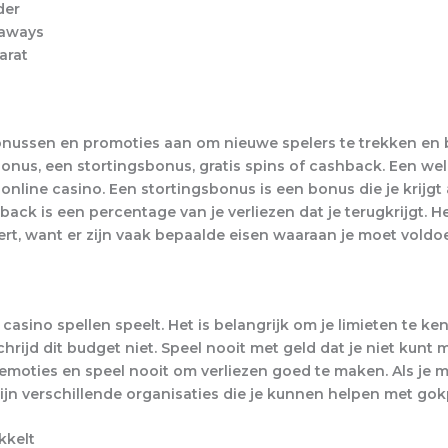
der
gaways
arat
bonussen en promoties aan om nieuwe spelers te trekken en
us, een stortingsbonus, gratis spins of cashback. Een we
online casino. Een stortingsbonus is een bonus die je krijgt a
hback is een percentage van je verliezen dat je terugkrijgt.
rt, want er zijn vaak bepaalde eisen waaraan je moet voldoe
 casino spellen speelt. Het is belangrijk om je limieten te 
chrijd dit budget niet. Speel nooit met geld dat je niet kun
 emoties en speel nooit om verliezen goed te maken. Als je mer
zijn verschillende organisaties die je kunnen helpen met go
kkelt