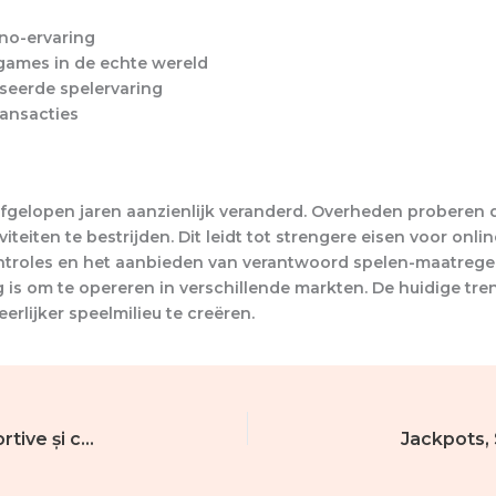
ino-ervaring
 games in de echte wereld
liseerde spelervaring
ransacties
fgelopen jaren aanzienlijk veranderd. Overheden proberen 
teiten te bestrijden. Dit leidt tot strengere eisen voor onlin
ontroles en het aanbieden van verantwoord spelen-maatregel
 is om te opereren in verschillende markten. De huidige tre
erlijker speelmilieu te creëren.
Transformă-ți norocul cu superbet Pariuri sportive și casino online, distracție garantată și câștigu