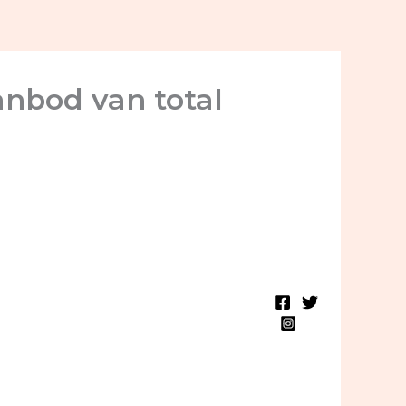
anbod van total
Blog
Testimonials