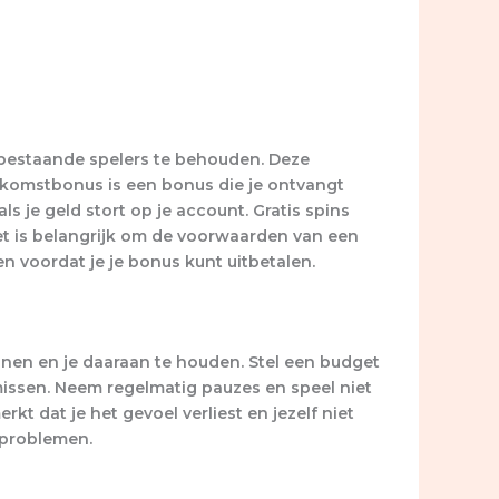
 bestaande spelers te behouden. Deze
lkomstbonus is een bonus die je ontvangt
ls je geld stort op je account. Gratis spins
 Het is belangrijk om de voorwaarden van een
n voordat je je bonus kunt uitbetalen.
kennen en je daaraan te houden. Stel een budget
t missen. Neem regelmatig pauzes en speel niet
kt dat je het gevoel verliest en jezelf niet
kproblemen.