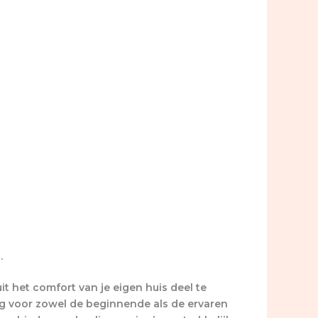
.
 het comfort van je eigen huis deel te
ng voor zowel de beginnende als de ervaren