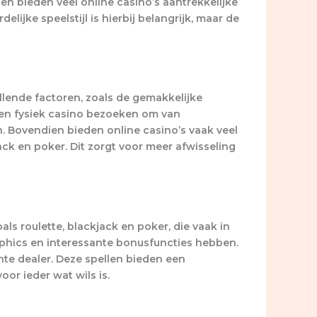
ien bieden veel online casino’s aantrekkelijke
ke speelstijl is hierbij belangrijk, maar de
llende factoren, zoals de gemakkelijke
 een fysiek casino bezoeken om van
n. Bovendien bieden online casino’s vaak veel
jack en poker. Dit zorgt voor meer afwisseling
als roulette, blackjack en poker, die vaak in
raphics en interessante bonusfuncties hebben.
chte dealer. Deze spellen bieden een
or ieder wat wils is.