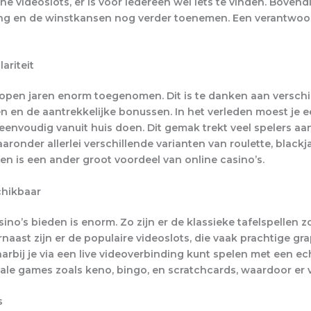
e videoslots, er is voor iedereen wel iets te vinden. Bovend
en de winstkansen nog verder toenemen. Een verantwoordelij
ariteit
elopen jaren enorm toegenomen. Dit is te danken aan verschi
len en de aantrekkelijke bonussen. In het verleden moest je
 eenvoudig vanuit huis doen. Dit gemak trekt veel spelers aa
aronder allerlei verschillende varianten van roulette, black
en is een ander groot voordeel van online casino’s.
chikbaar
no’s bieden is enorm. Zo zijn er de klassieke tafelspellen zo
rnaast zijn er de populaire videoslots, die vaak prachtige g
aarbij je via een live videoverbinding kunt spelen met een e
iale games zoals keno, bingo, en scratchcards, waardoor er vo
s