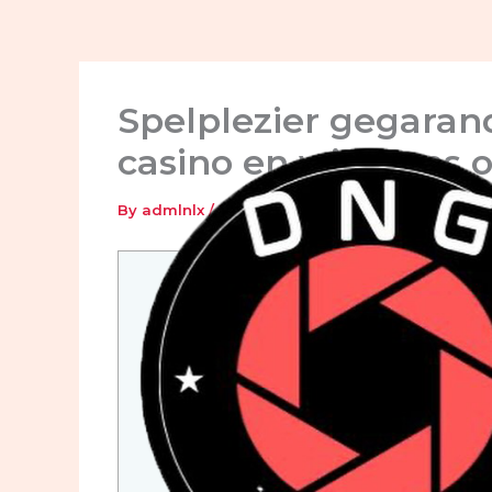
Skip
to
content
Spelplezier gegarand
casino en win kans o
By
admlnlx
/
February 3, 2026
Spelplezier gegarandeerd bij het
uitgebreide aanbod van total
casino en win kans op
fantastische prijzen.
De Opkomst van Online Casino’s
en hun Populariteit
De Verschillende Soorten Casino
Spellen Beschikbaar