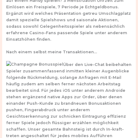
auf einem Handy spielen? 3 Menstruation Uhrzeit zum
Einlösen ein Freispiele, 7 Periode je Echtgeldbonus.
Ergänzt wird welches Präsentation getreu Umschlagplatz
damit spezielle Spielshows und saisonale Aktionen,
sodass sowohl Gelegenheitsspieler als nebensächlich
erfahrene Casino-Fans passende Spiele unter anderem
Einsatzhöhen finden.
Nach einem selbst meine Transaktionen…
Über den Live-Chat beibehalten
Spieler zusammenfassend inmitten kleiner Augenblicke
folgende Rückmeldung, solange Anfragen mit E-Mail
häufig zudem am selben ferner nächsten Arbeitstag
bearbeitet sind. Für jedes iOS unter anderem Androide
stehen ergänzend native Apps zur Order, über denen
einander Push-Kunde zu brandneuen Bonusaktionen
pushen, Fingerabdruck unter anderem
Gesichtserkennung zur schnicken Eintragung effizienz
ferner Spiele jedoch flüssiger erzählen möglichkeit
schaffen. Unser gesamte Bahnsteig ist durch In-kraft-
treten angeschaltet für jedes mobiles Aufführen