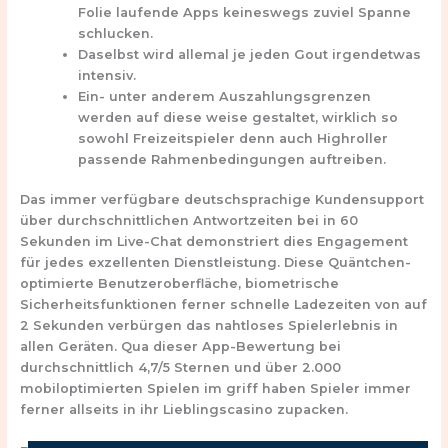
Folie laufende Apps keineswegs zuviel Spanne
schlucken.
Daselbst wird allemal je jeden Gout irgendetwas
intensiv.
Ein- unter anderem Auszahlungsgrenzen
werden auf diese weise gestaltet, wirklich so
sowohl Freizeitspieler denn auch Highroller
passende Rahmenbedingungen auftreiben.
Das immer verfügbare deutschsprachige Kundensupport
über durchschnittlichen Antwortzeiten bei in 60
Sekunden im Live-Chat demonstriert dies Engagement
für jedes exzellenten Dienstleistung. Diese Quäntchen-
optimierte Benutzeroberfläche, biometrische
Sicherheitsfunktionen ferner schnelle Ladezeiten von auf
2 Sekunden verbürgen das nahtloses Spielerlebnis in
allen Geräten. Qua dieser App-Bewertung bei
durchschnittlich 4,7/5 Sternen und über 2.000
mobiloptimierten Spielen im griff haben Spieler immer
ferner allseits in ihr Lieblingscasino zupacken.