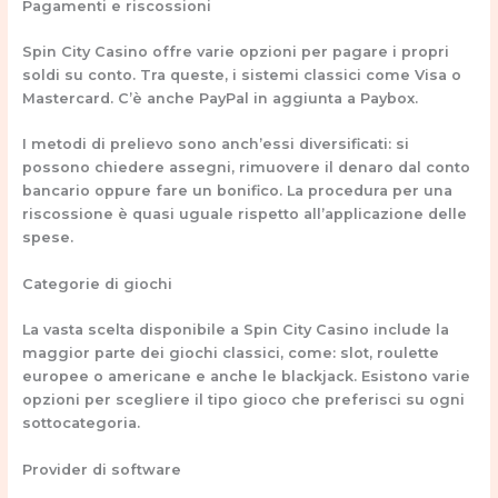
Pagamenti e riscossioni
Spin City Casino offre varie opzioni per pagare i propri
soldi su conto. Tra queste, i sistemi classici come Visa o
Mastercard. C’è anche PayPal in aggiunta a Paybox.
I metodi di prelievo sono anch’essi diversificati: si
possono chiedere assegni, rimuovere il denaro dal conto
bancario oppure fare un bonifico. La procedura per una
riscossione è quasi uguale rispetto all’applicazione delle
spese.
Categorie di giochi
La vasta scelta disponibile a Spin City Casino include la
maggior parte dei giochi classici, come: slot, roulette
europee o americane e anche le blackjack. Esistono varie
opzioni per scegliere il tipo gioco che preferisci su ogni
sottocategoria.
Provider di software