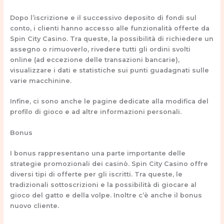
Dopo l’iscrizione e il successivo deposito di fondi sul
conto, i clienti hanno accesso alle funzionalità offerte da
Spin City Casino. Tra queste, la possibilità di richiedere un
assegno o rimuoverlo, rivedere tutti gli ordini svolti
online (ad eccezione delle transazioni bancarie),
visualizzare i dati e statistiche sui punti guadagnati sulle
varie macchinine.
Infine, ci sono anche le pagine dedicate alla modifica del
profilo di gioco e ad altre informazioni personali.
Bonus
I bonus rappresentano una parte importante delle
strategie promozionali dei casinò. Spin City Casino offre
diversi tipi di offerte per gli iscritti. Tra queste, le
tradizionali sottoscrizioni e la possibilità di giocare al
gioco del gatto e della volpe. Inoltre c’è anche il bonus
nuovo cliente.