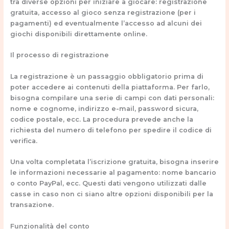
tra diverse opzioni per iniziare a giocare: registrazione
gratuita, accesso al gioco senza registrazione (per i
pagamenti) ed eventualmente l’accesso ad alcuni dei
giochi disponibili direttamente online.
Il processo di registrazione
La registrazione è un passaggio obbligatorio prima di
poter accedere ai contenuti della piattaforma. Per farlo,
bisogna compilare una serie di campi con dati personali:
nome e cognome, indirizzo e-mail, password sicura,
codice postale, ecc. La procedura prevede anche la
richiesta del numero di telefono per spedire il codice di
verifica.
Una volta completata l’iscrizione gratuita, bisogna inserire
le informazioni necessarie al pagamento: nome bancario
o conto PayPal, ecc. Questi dati vengono utilizzati dalle
casse in caso non ci siano altre opzioni disponibili per la
transazione.
Funzionalità del conto