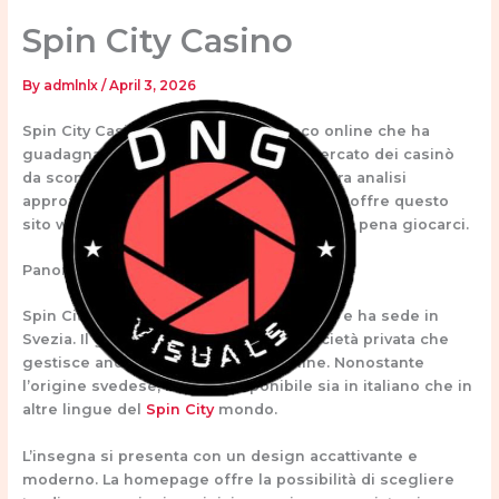
Skip
Spin City Casino
to
content
By
admlnlx
/
April 3, 2026
Spin City Casino è un’azienda di gioco online che ha
guadagnato una certa notorietà nel mercato dei casinò
da scommesse negli ultimi anni. La nostra analisi
approfondita cercherà di scoprire cosa ci offre questo
sito web, ma soprattutto se vale davvero la pena giocarci.
Panoramica della marca
Spin City Casino è stata fondata nel 2018 e ha sede in
Svezia. Il gruppo proprietario è una società privata che
gestisce anche altri siti di gioco online. Nonostante
l’origine svedese, il sito è disponibile sia in italiano che in
altre lingue del
Spin City
mondo.
L’insegna si presenta con un design accattivante e
moderno. La homepage offre la possibilità di scegliere