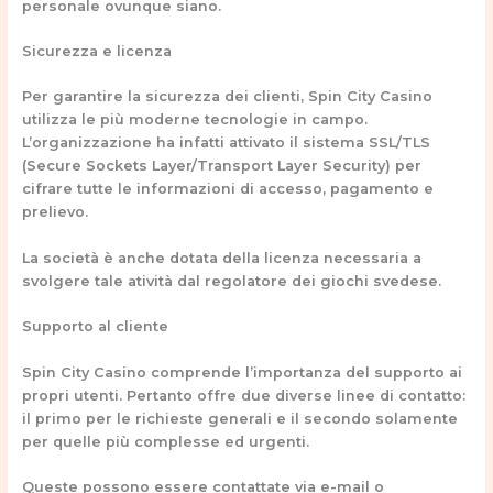
personale ovunque siano.
Sicurezza e licenza
Per garantire la sicurezza dei clienti, Spin City Casino
utilizza le più moderne tecnologie in campo.
L’organizzazione ha infatti attivato il sistema SSL/TLS
(Secure Sockets Layer/Transport Layer Security) per
cifrare tutte le informazioni di accesso, pagamento e
prelievo.
La società è anche dotata della licenza necessaria a
svolgere tale atività dal regolatore dei giochi svedese.
Supporto al cliente
Spin City Casino comprende l’importanza del supporto ai
propri utenti. Pertanto offre due diverse linee di contatto:
il primo per le richieste generali e il secondo solamente
per quelle più complesse ed urgenti.
Queste possono essere contattate via e-mail o