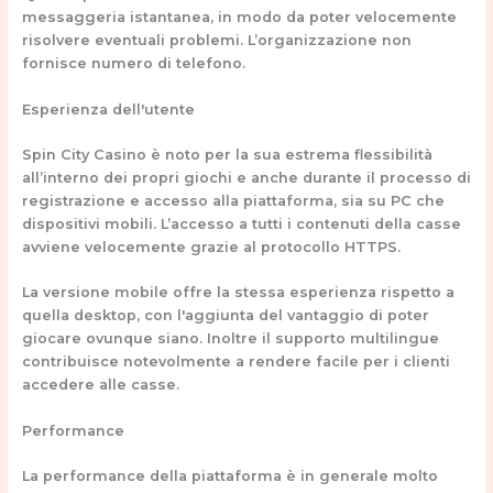
messaggeria istantanea, in modo da poter velocemente
risolvere eventuali problemi. L’organizzazione non
fornisce numero di telefono.
Esperienza dell'utente
Spin City Casino è noto per la sua estrema flessibilità
all’interno dei propri giochi e anche durante il processo di
registrazione e accesso alla piattaforma, sia su PC che
dispositivi mobili. L’accesso a tutti i contenuti della casse
avviene velocemente grazie al protocollo HTTPS.
La versione mobile offre la stessa esperienza rispetto a
quella desktop, con l'aggiunta del vantaggio di poter
giocare ovunque siano. Inoltre il supporto multilingue
contribuisce notevolmente a rendere facile per i clienti
accedere alle casse.
Performance
La performance della piattaforma è in generale molto