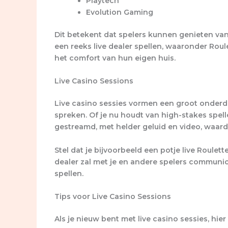
Playtech
Evolution Gaming
Dit betekent dat spelers kunnen genieten van 
een reeks live dealer spellen, waaronder Roul
het comfort van hun eigen huis.
Live Casino Sessions
Live casino sessies vormen een groot onderdee
spreken. Of je nu houdt van high-stakes spelle
gestreamd, met helder geluid en video, waardoo
Stel dat je bijvoorbeeld een potje live Roulette
dealer zal met je en andere spelers communice
spellen.
Tips voor Live Casino Sessions
Als je nieuw bent met live casino sessies, hi