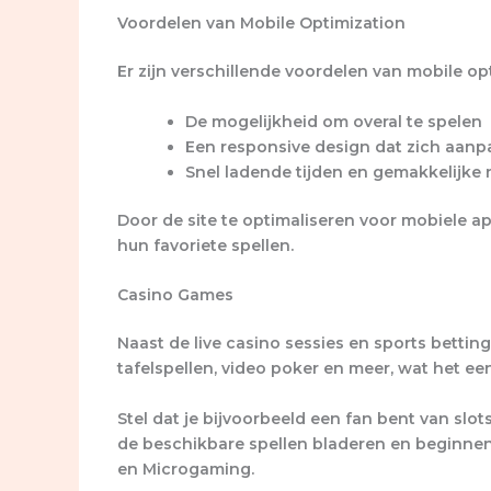
Voordelen van Mobile Optimization
Er zijn verschillende voordelen van mobile opt
De mogelijkheid om overal te spelen
Een responsive design dat zich aanp
Snel ladende tijden en gemakkelijke 
Door de site te optimaliseren voor mobiele ap
hun favoriete spellen.
Casino Games
Naast de live casino sessies en sports betting
tafelspellen, video poker en meer, wat het e
Stel dat je bijvoorbeeld een fan bent van slo
de beschikbare spellen bladeren en beginnen 
en Microgaming.