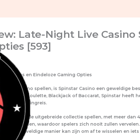
ew: Late-Night Live Casino 
ties [593]
no Sessions en Eindeloze Gaming Opties
an live casino spellen, is Spinstar Casino een geweldige b
an bent van Roulette, Blackjack of Baccarat, Spinstar heeft 
start je gamingreis.
Home
About Us
Portfolio
Contact Us
 Casino is de uitgebreide collectie spellen, met meer dan 4
e dealer spellen, waardoor spelers zich nooit zullen vervele
 wat een geweldige manier kan zijn om af te wisselen en iets