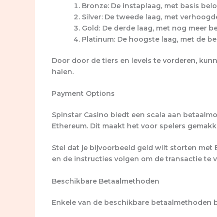
Bronze: De instaplaag, met basis be
Silver: De tweede laag, met verhoog
Gold: De derde laag, met nog meer b
Platinum: De hoogste laag, met de b
Door door de tiers en levels te vorderen, k
halen.
Payment Options
Spinstar Casino biedt een scala aan betaalmo
Ethereum. Dit maakt het voor spelers gemakkel
Stel dat je bijvoorbeeld geld wilt storten me
en de instructies volgen om de transactie te v
Beschikbare Betaalmethoden
Enkele van de beschikbare betaalmethoden bij