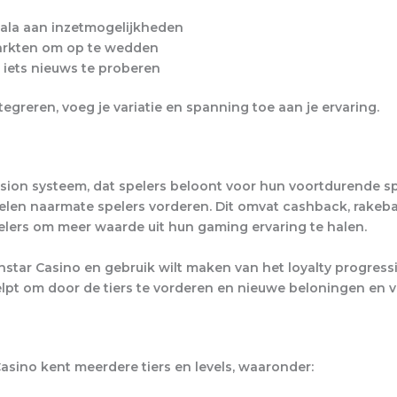
ala aan inzetmogelijkheden
arkten om op te wedden
 iets nieuws te proberen
tegreren, voeg je variatie en spanning toe aan je ervaring.
ssion systeem, dat spelers beloont voor hun voortdurende sp
en naarmate spelers vorderen. Dit omvat cashback, rakeback
lers om meer waarde uit hun gaming ervaring te halen.
pinstar Casino en gebruik wilt maken van het loyalty progres
elpt om door de tiers te vorderen en nieuwe beloningen en 
Casino kent meerdere tiers en levels, waaronder: