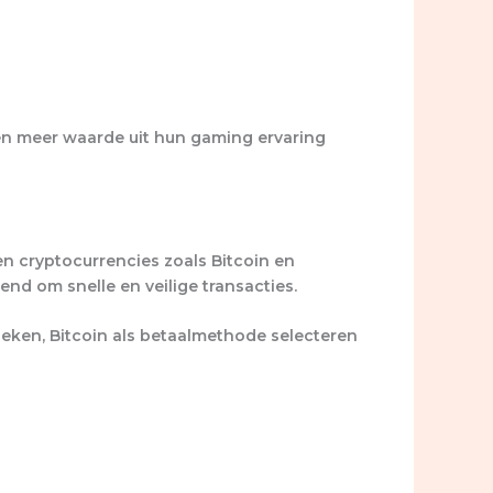
en meer waarde uit hun gaming ervaring
n cryptocurrencies zoals Bitcoin en
nd om snelle en veilige transacties.
zoeken, Bitcoin als betaalmethode selecteren