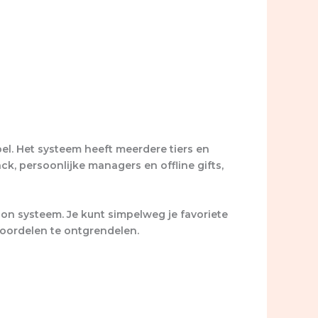
el. Het systeem heeft meerdere tiers en
, persoonlijke managers en offline gifts,
sion systeem. Je kunt simpelweg je favoriete
voordelen te ontgrendelen.