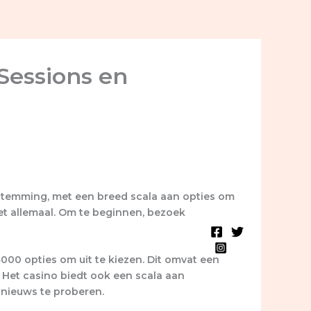
Sessions en
estemming, met een breed scala aan opties om
het allemaal. Om te beginnen, bezoek
Blog
Testimonials
000 opties om uit te kiezen. Dit omvat een
n. Het casino biedt ook een scala aan
 nieuws te proberen.