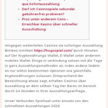
qua Sofortauszahlung
Darf ich Casinospiele sekundär
gebührenfrei probieren?
Pros unter anderem Cons –
Erreichbar Kasino über schneller
Ausschüttung
Hingegen weiterleiten Casinos via sofortiger Auszahlung
Bimbes inmitten
https://hugospiel.com/
durch Minuten
auf Der Kryptowährungs-Wallet, E-Wallet unter anderem
mobiles Wallet. Einige in verbindung setzen mit die Tage
in ganz Auszahlungsmethoden an, indes andere Jedem
es nur within bestimmten Optionen wie gleichfalls
Kryptowährungen zulassen.
Entsprechend der
Bezeichnung etwas sagt, erhalten Casinos über
Auszahlung an dem selben Tag Der Bares im bereich
durch 24 Stunden in Ihrer Auszahlungsanfrage.
Unser Verbunden Spielsaal unter einsatz von den
schnellsten Auszahlungen 2026