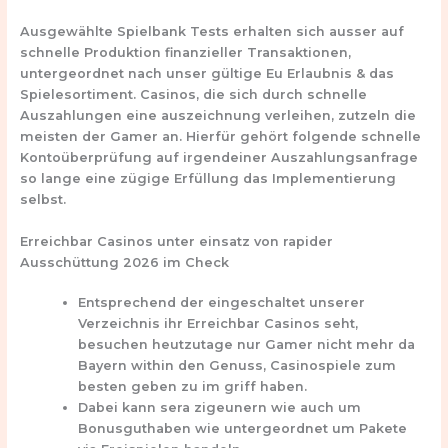
Ausgewählte Spielbank Tests erhalten sich ausser auf
schnelle Produktion finanzieller Transaktionen,
untergeordnet nach unser gültige Eu Erlaubnis & das
Spielesortiment. Casinos, die sich durch schnelle
Auszahlungen eine auszeichnung verleihen, zutzeln die
meisten der Gamer an. Hierfür gehört folgende schnelle
Kontoüberprüfung auf irgendeiner Auszahlungsanfrage
so lange eine zügige Erfüllung das Implementierung
selbst.
Erreichbar Casinos unter einsatz von rapider
Ausschüttung 2026 im Check
Entsprechend der eingeschaltet unserer
Verzeichnis ihr Erreichbar Casinos seht,
besuchen heutzutage nur Gamer nicht mehr da
Bayern within den Genuss, Casinospiele zum
besten geben zu im griff haben.
Dabei kann sera zigeunern wie auch um
Bonusguthaben wie untergeordnet um Pakete