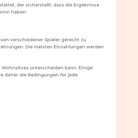
attet, der sicherstellt, dass die Ergebnisse
ewinn haben.
ssen verschiedener Spieler gerecht zu
währungen. Die meisten Einzahlungen werden
s Wohnsitzes unterscheiden kann. Einige
e daher die Bedingungen für jede