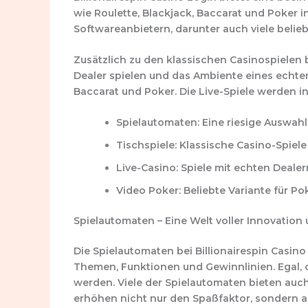
wie Roulette, Blackjack, Baccarat und Poker 
Softwareanbietern, darunter auch viele belieb
Zusätzlich zu den klassischen Casinospielen b
Dealer spielen und das Ambiente eines echte
Baccarat und Poker. Die Live-Spiele werden in
Spielautomaten: Eine riesige Auswah
Tischspiele: Klassische Casino-Spiele
Live-Casino: Spiele mit echten Dealern
Video Poker: Beliebte Variante für P
Spielautomaten – Eine Welt voller Innovation
Die Spielautomaten bei Billionairespin Casino
Themen, Funktionen und Gewinnlinien. Egal, 
werden. Viele der Spielautomaten bieten auch
erhöhen nicht nur den Spaßfaktor, sondern 