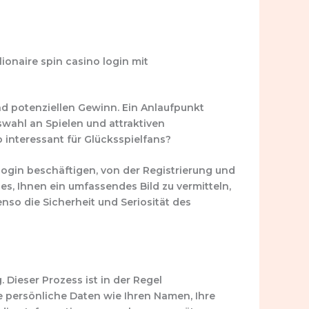
ionaire spin casino login mit
nd potenziellen Gewinn. Ein Anlaufpunkt
uswahl an Spielen und attraktiven
interessant für Glücksspielfans?
login beschäftigen, von der Registrierung und
s, Ihnen ein umfassendes Bild zu vermitteln,
so die Sicherheit und Seriosität des
 Dieser Prozess ist in der Regel
e persönliche Daten wie Ihren Namen, Ihre