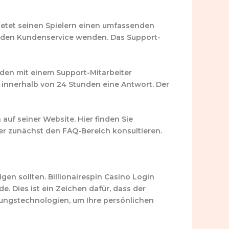
 bietet seinen Spielern einen umfassenden
an den Kundenservice wenden. Das Support-
unden mit einem Support-Mitarbeiter
l innerhalb von 24 Stunden eine Antwort. Der
uf seiner Website. Hier finden Sie
her zunächst den FAQ-Bereich konsultieren.
gen sollten. Billionairespin Casino Login
e. Dies ist ein Zeichen dafür, dass der
lungstechnologien, um Ihre persönlichen