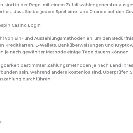
in sind in der Regel mit einem Zufallszahlengenerator ausgest
cherheit, dass Sie bei jedem Spiel eine faire Chance auf den G
espin Casino Login
lzahl von Ein- und Auszahlungsmethoden an, um den Bedürfni
n Kreditkarten, E-Wallets, Banküberweisungen und Krypto
n je nach gewählter Methode einige Tage dauern können.
erfügbarkeit bestimmter Zahlungsmethoden je nach Land Ihre
nden sein, während andere kostenlos sind. Überprüfen Si
uszahlung durchführen.
.