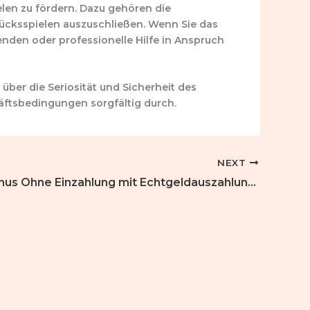
len zu fördern. Dazu gehören die
lücksspielen auszuschließen. Wenn Sie das
nden oder professionelle Hilfe in Anspruch
 über die Seriosität und Sicherheit des
äftsbedingungen sorgfältig durch.
NEXT
Casino Bonus Ohne Einzahlung mit Echtgeldauszahlung – Gewinne ohne Einzahlung auszahlen lassen