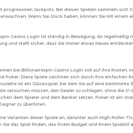
it progressiven Jackpots. Bei diesen Spielen sammeln sich
anwachsen. Wenn Sie Glück haben, können Sie mit einem e
respin Casino Login ist ständig in Bewegung, da regelmäßig
ung und stellt sicher, dass Sie immer etwas Neues entdecke
men bei Billionairespin Casino Login voll auf ihre Kosten. 
nd Poker. Diese Spiele zeichnen sich durch ihre einfachen R
ulette ist ein Glücksspiel, bei dem Sie auf eine bestimmte
 Sie versuchen müssen, den Dealer zu schlagen, ohne die 21 z
schen dem Spieler und dem Banker setzen. Poker ist ein stra
Gegner zu überlisten.
ene Varianten dieser Spiele an, darunter auch High-Roller-Ti
n Sie das Spiel finden, das Ihrem Budget und Ihrem Spielstil 