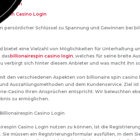
sino Login
airespin Casino Login
in persönlicher Schlüssel zu Spannung und Gewinnen bei bill
d bietet eine Vielzahl von Möglichkeiten für Unterhaltung u
t das
billionairespin casino login
, welches für seine breite A
verbirgt sich hinter diesem Anbieter und was macht ihn so 
 mit den verschiedenen Aspekten von billionaire spin casino 
 und Auszahlungsmethoden und dem Kundenservice. Ziel ist e
ne-Casino Ihren Ansprüchen entspricht. Wir beleuchten eben
ebnis zu ermöglichen.
Billionairespin Casino Login
irespin Casino Login nutzen zu können, ist die Registrierung.
 Sie müssen ein Registrierungsformular ausfüllen, in dem Si