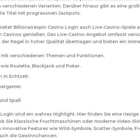
in verschiedenen Varianten. Darüber hinaus gibt es eine g
te Titel mit progressiven Jackpots.
ietet Billionairespin Casino Login auch Live-Casino-Spiele 
n Casinos genießen. Das Live-Casino-Angebot umfasst versch
 der Regel in hoher Qualität übertragen und bieten ein immer
l mit verschiedenen Themen und Funktionen.
 wie Roulette, Blackjack und Poker.
 in Echtzeit.
okergamer.
 und Spaß
 Login sind ein wahres Highlight. Hier finden Sie eine riesi
ob Sie klassische Fruchtmaschinen oder moderne Video-Slot
 innovative Features wie Wild-Symbole, Scatter-Symbole, Fr
auch die Gewinnchancen.