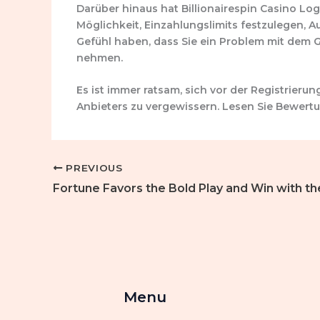
Darüber hinaus hat Billionairespin Casino L
Möglichkeit, Einzahlungslimits festzulegen, 
Gefühl haben, dass Sie ein Problem mit dem 
nehmen.
Es ist immer ratsam, sich vor der Registrieru
Anbieters zu vergewissern. Lesen Sie Bewert
PREVIOUS
Menu