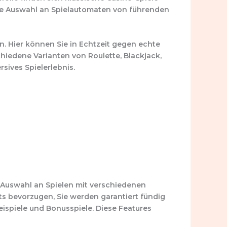
roße Auswahl an Spielautomaten von führenden
an. Hier können Sie in Echtzeit gegen echte
iedene Varianten von Roulette, Blackjack,
sives Spielerlebnis.
ge Auswahl an Spielen mit verschiedenen
s bevorzugen, Sie werden garantiert fündig
eispiele und Bonusspiele. Diese Features