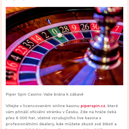
Piper Spin Casino: Vaše brána k zábavě
Vítejte v licencovaném online kasinu
piperspin.cz
, které
vám přináší oficiální stránku v Česku. Zde na hráče čeká
přes 6 000 her, včetně vzrušujícího live kasina s
profesionálními dealery, kde můžete zkusit své štěstí a