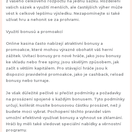
z vašeho celkového rozpočtu na jednu sázku. Rozdělení
vašich sázek a využití menších, ale častějších výher může
vést k celkově lepšímu výsledku. Nezapomínejte si také
užívat hru a nehonit se za prohrami.
Využití bonusů a promoakcí
Online kasina často nabízejí atraktivní bonusy a
promoakce, které mohou výrazně obohatit váš herní
zážitek. Uvítací bonusy pro nové hráče, jako jsou bonusy
ke vkladu nebo free spiny, jsou skvělým způsobem, jak
začít s větším kapitálem. Pro stávající hráče jsou k
dispozici pravidelné promoakce, jako je cashback, reload
bonusy nebo turnaje.
Je však důležité pečlivě si přečíst podmínky a požadavky
na prosázení spojené s každým bonusem. Tyto podmínky
určují, kolikrát musíte bonusovou částku prosázet, než ji
budete moci vybrat. Pochopení těchto pravidel vám
umožní efektivně využívat bonusy a vyhnout se zklamání.
Hráči by měli také sledovat speciální nabídky a věrnostní
programy.